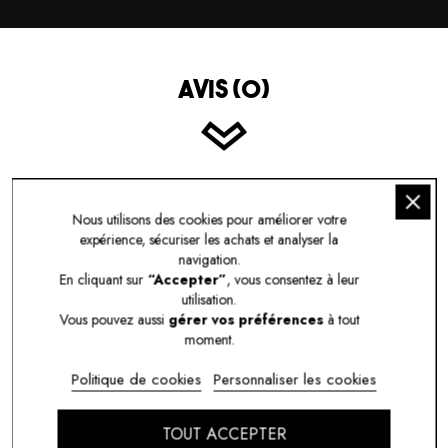
AVIS (0)
ÉCRIRE LE PREMIER AVIS
Nous utilisons des cookies pour améliorer votre
expérience, sécuriser les achats et analyser la
navigation.
En cliquant sur
“Accepter”
, vous consentez à leur
utilisation.
Vous pouvez aussi
gérer vos préférences
à tout
VOUS POURRIEZ ÉGALEMENT
moment.
AIMER
Politique de cookies
Personnaliser les cookies
TOUT ACCEPTER