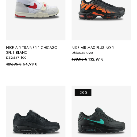
NIKE AIR TRAINER 1 CHICAGO
NIKE AIR MAX PLUS NOIR
SPLIT BLANC
DM0032-025
DZ2547-100
189,95 €
132,97 €
129,95 €
64,98 €
-30%