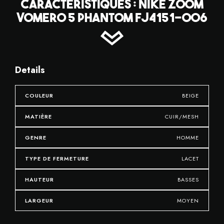
CARACTÉRISTIQUES : NIKE ZOOM
VOMERO 5 PHANTOM FJ4151-006
Details
COULEUR
BEIGE
MATIÈRE
CUIR/MESH
GENRE
HOMME
TYPE DE FERMETURE
LACET
HAUTEUR
BASSES
LARGEUR
MOYEN