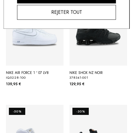
REJETER TOUT
NIKE AIR FORCE 1 ' 07 LV8
NIKE SHOX NZ NOIR
IQ5228-100
378341-001
139,95 €
129,95 €
-50%
-30%