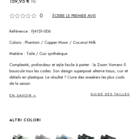
159,95 €
TTC
0
ÉCRIRE LE PREMIER AVIS
Référence : FJ4151-006
Coloris : Phantom / Copper Moon / Coconut Milk
Matière : Toile / Cuir synthetique
Complexité, profondeur et style facile à porter : la Zoom Vomero 5
bouscule tous les codes. Son design superposé alterne tissus, cuir et
détails en plastique. Le résultat ? L'une des sneakers les plus cools
de la saison.
GUIDE DES TAILLES
EN SAVOIR +
ALTRI COLORI