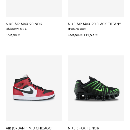
NIKE AIR MAX 90 NOIR
NIKE AIR MAX 90 BLACK TIFFANY
DM0029-024
IF0670-002
159,95 €
159,95 €
111,97 €
AIR JORDAN 1 MID CHICAGO
NIKE SHOX TL NOIR