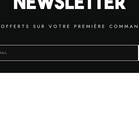
Newsletter
 OFFERTS SUR VOTRE PREMIÈRE COMMAN
Follow OSHOOZ