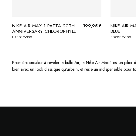
NIKE AIR MAX 1 PATTA 20TH
NIKE AIR M
199,95 €
ANNIVERSARY CHLOROPHYLL
BLUE
HF1012-300
FD9082-100
Première sneaker à révéler la bulle Air, la Nike Air Max 1 est un pilier 
bien avec un look classique qu’urbain, et reste un indispensable pour 