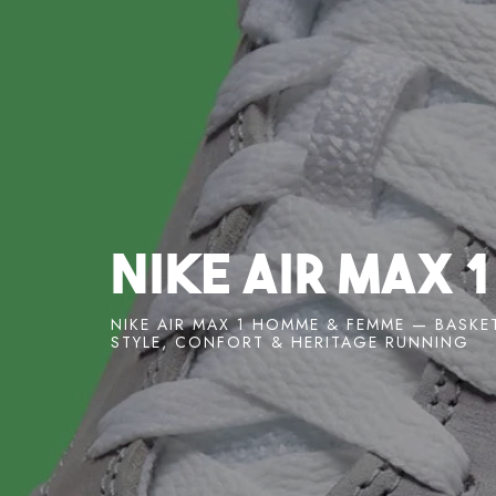
Nike Air Max 1
NIKE AIR MAX 1 HOMME & FEMME — BASKETS
STYLE, CONFORT & HERITAGE RUNNING