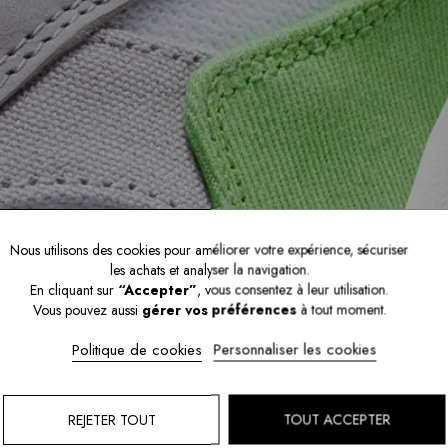
Nous utilisons des cookies pour améliorer votre expérience, sécuriser
les achats et analyser la navigation.
En cliquant sur
“Accepter”
, vous consentez à leur utilisation.
Vous pouvez aussi
gérer vos préférences
à tout moment.
Politique de cookies
Personnaliser les cookies
REJETER TOUT
TOUT ACCEPTER