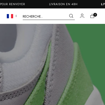
VOYER
LIVRAISON EN 48H
LIVRAISON 