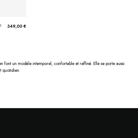
F
349,00 €
en font un modèle intemporel, confortable et raffiné. Elle se porte aussi
t quotidien.