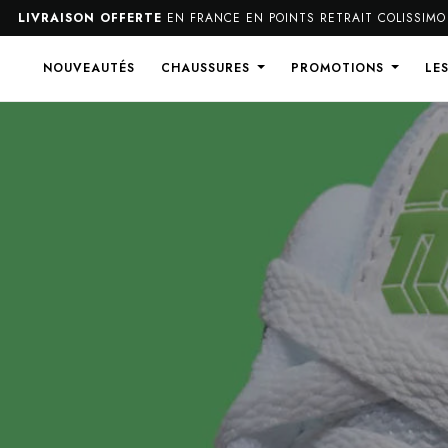
SON OFFERTE
EN FRANCE EN POINTS RETRAIT COLISSIMO
NOUVEAUTÉS
CHAUSSURES
PROMOTIONS
LE