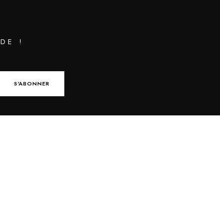
DE !
S'ABONNER