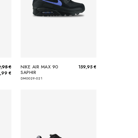
NIKE AIR MAX 90
9,95 €
159,95 €
SAPHIR
,99 €
DM0029-021