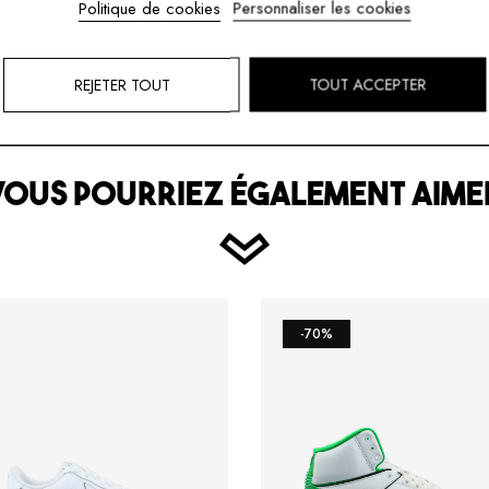
Politique de cookies
Personnaliser les cookies
ÉCRIRE LE PREMIER AVIS
REJETER TOUT
TOUT ACCEPTER
VOUS POURRIEZ ÉGALEMENT AIME
-70%