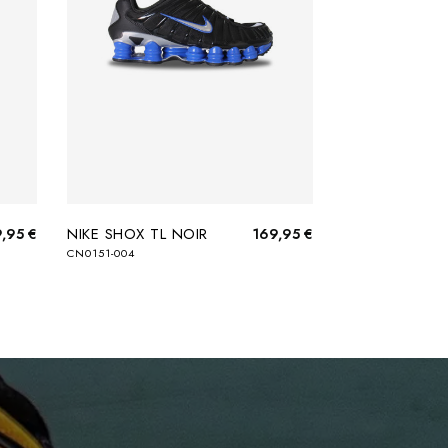
NIKE SHOX TL NOIR
9,95 €
169,95 €
CN0151-004