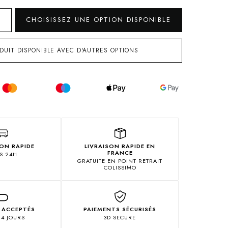
CHOISISSEZ UNE OPTION DISPONIBLE
DUIT DISPONIBLE AVEC D'AUTRES OPTIONS
ION RAPIDE
LIVRAISON RAPIDE EN
FRANCE
S 24H
GRATUITE EN POINT RETRAIT
COLISSIMO
 ACCEPTÉS
PAIEMENTS SÉCURISÉS
14 JOURS
3D SECURE