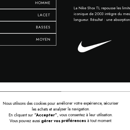
HOMME
La Nike Shox TL repousse les limi
iconique de 2003 intègre du mesh 
LACET
longueur. Résultat : une absorptio
BASSES
MOYEN
AVIS (0)
Nous utilisons des cookies pour améliorer votre expérience, sécuriser
les achats et analyser la navigation.
En cliquant sur
“Accepter”
, vous consentez à leur utilisation.
Vous pouvez aussi
gérer vos préférences
à tout moment.