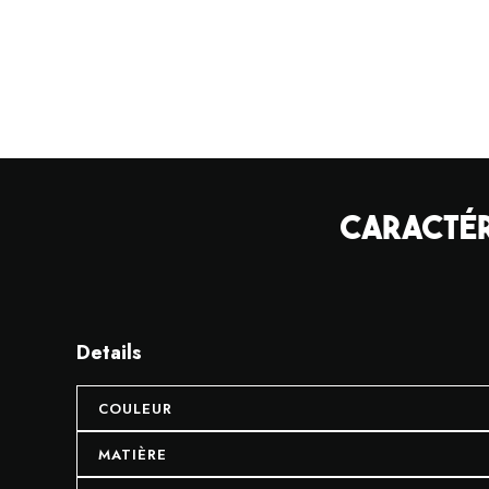
CARACTÉR
Details
COULEUR
MATIÈRE