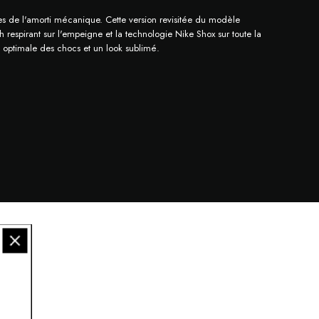
tes de l'amorti mécanique. Cette version revisitée du modèle
respirant sur l'empeigne et la technologie Nike Shox sur toute la
n optimale des chocs et un look sublimé.