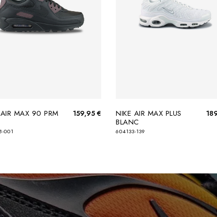
 AIR MAX 90 PRM
NIKE AIR MAX PLUS
159,95 €
18
BLANC
8-001
604133-139