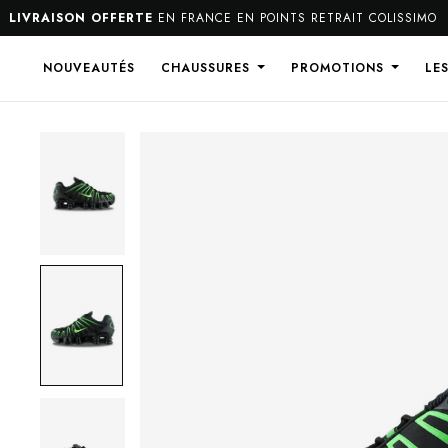
AISON OFFERTE
EN FRANCE EN POINTS RETRAIT COLISSIMO
NOUVEAUTÉS
CHAUSSURES
PROMOTIONS
LE