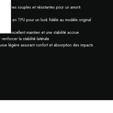
colonnes souples et résistantes pour un amorti
c cage en TPU pour un look fidèle au modèle original
t un excellent maintien et une stabilité accrue
enforcer la stabilité latérale
usse légère assurant confort et absorption des impacts