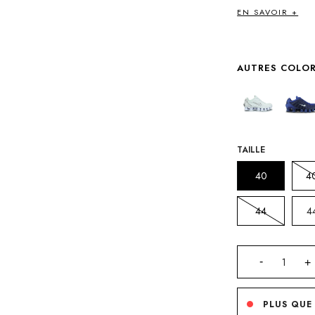
EN SAVOIR +
AUTRES COLOR
TAILLE
40
4
44
4
PLUS QUE