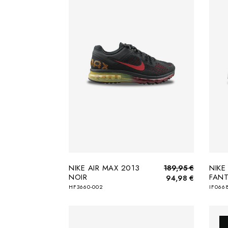
NIKE AIR MAX 2013
NIKE
189,95 €
NOIR
FAN
94,98 €
HF3660-002
IF066