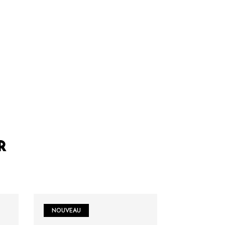
R
NOUVEAU