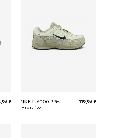
NIKE P-6000 PRM
4,95 €
119,95 €
IH8042-100