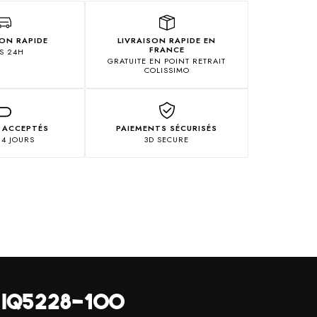
ION RAPIDE
LIVRAISON RAPIDE EN
FRANCE
S 24H
GRATUITE EN POINT RETRAIT
COLISSIMO
 ACCEPTÉS
PAIEMENTS SÉCURISÉS
14 JOURS
3D SECURE
V8 IQ5228-100