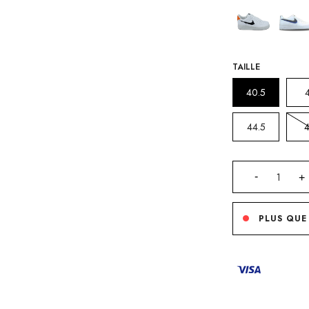
TAILLE
40.5
44.5
PLUS QUE