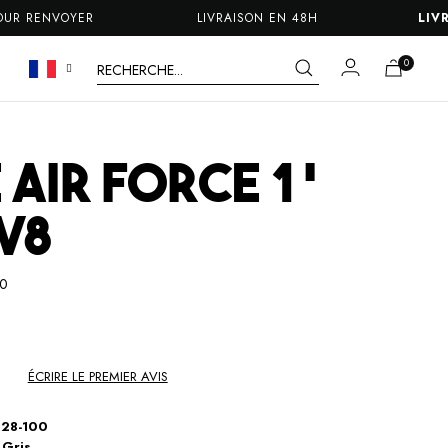
 RENVOYER
LIVRAISON EN 48H
LIVRAI
 AIR FORCE 1 '
V8
00
ÉCRIRE LE PREMIER AVIS
228-100
 Gris