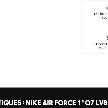
EXPÉDIT
SOU
RETOURS
SOUS 
QUES : NIKE AIR FORCE 1 ' 07 L