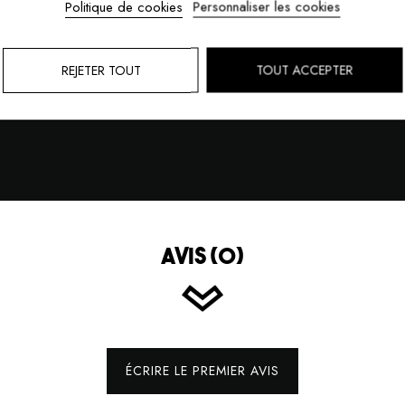
Style polyvalent : sport et lif
Politique de cookies
Personnaliser les cookies
REJETER TOUT
TOUT ACCEPTER
AVIS (0)
ÉCRIRE LE PREMIER AVIS