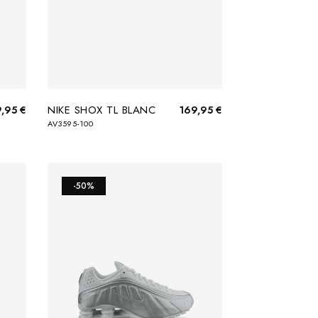
NIKE SHOX TL BLANC
,95 €
169,95 €
AV3595-100
-50%