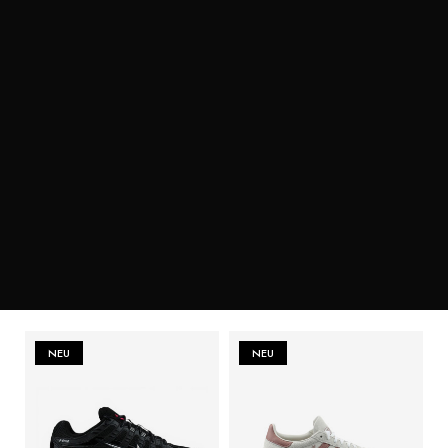
NEU
NEU