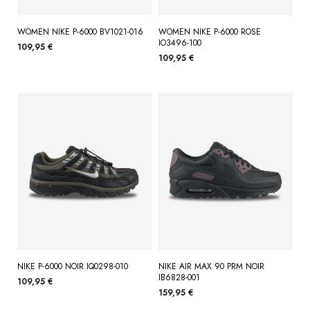
WOMEN NIKE P-6000 BV1021-016
WOMEN NIKE P-6000 ROSE
IO3496-100
109,95 €
109,95 €
NIKE P-6000 NOIR IQ0298-010
NIKE AIR MAX 90 PRM NOIR
IB6828-001
109,95 €
159,95 €