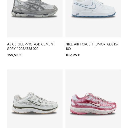
ASICS GEL -NYC RGD CEMENT
NIKE AIR FORCE 1 JUNIOR IQ0315-
GREY 1203A735-020
100
159,95 €
109,95 €