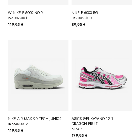
W NIKE P-6000 NOIR
NIKE P-6000 BG
IV6037-001
IR2002-100
119,95 €
89,95 €
NIKE AIR MAX 90 TECH JUNIOR
ASICS GEL-KAYANO 12.1
DRAGON FRUIT
IR5583-002
BLACK
119,95 €
179,95 €