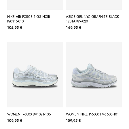
NIKE AIR FORCE 1 GS NOIR
ASICS GEL NYC GRAPHITE BLACK
IQ0315-010
1201A789-020
105,95 €
149,95 €
WOMEN P-6000 BV1021-106
WOMEN NIKE P-6000 FV6603-101
109,95 €
109,95 €