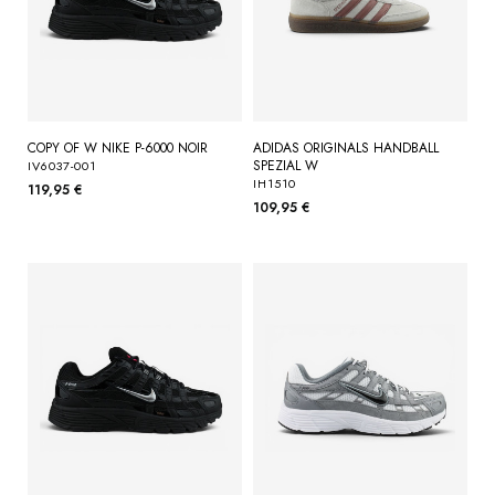
COPY OF W NIKE P-6000 NOIR
ADIDAS ORIGINALS HANDBALL
SPEZIAL W
IV6037-001
IH1510
119,95 €
109,95 €