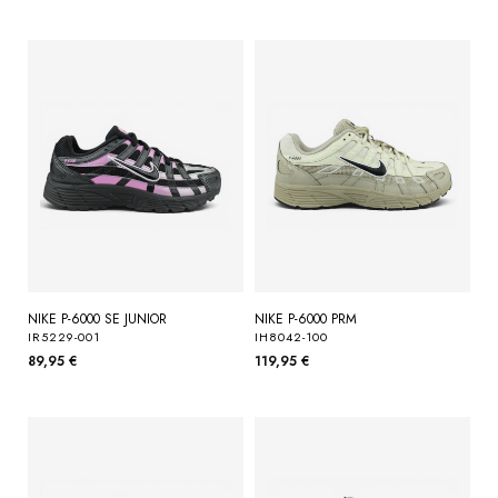
NIKE P-6000 SE JUNIOR
NIKE P-6000 PRM
IR5229-001
IH8042-100
89,95 €
119,95 €