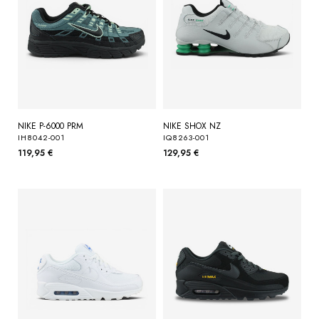
NIKE P-6000 PRM
NIKE SHOX NZ
IH8042-001
IQ8263-001
119,95 €
129,95 €