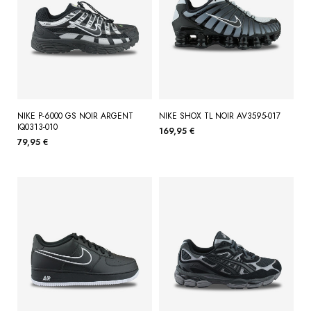
NIKE P-6000 GS NOIR ARGENT
NIKE SHOX TL NOIR AV3595-017
IQ0313-010
169,95 €
79,95 €