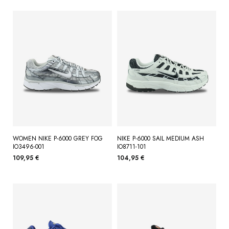
WOMEN NIKE P-6000 GREY FOG
NIKE P-6000 SAIL MEDIUM ASH
IO3496-001
IO8711-101
109,95 €
104,95 €