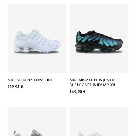
NIKE SHOX NZ IQ8263-100
NIKE AIR MAX PLUS JUNIOR
DUSTY CACTUS IF6169-001
139,95 €
149,95 €