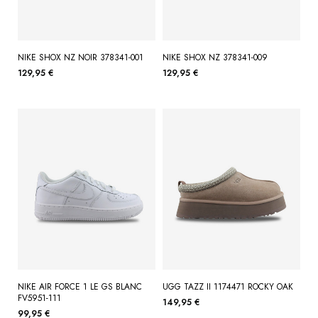
NIKE SHOX NZ NOIR 378341-001
NIKE SHOX NZ 378341-009
129,95 €
129,95 €
NIKE AIR FORCE 1 LE GS BLANC
UGG TAZZ II 1174471 ROCKY OAK
FV5951-111
149,95 €
99,95 €