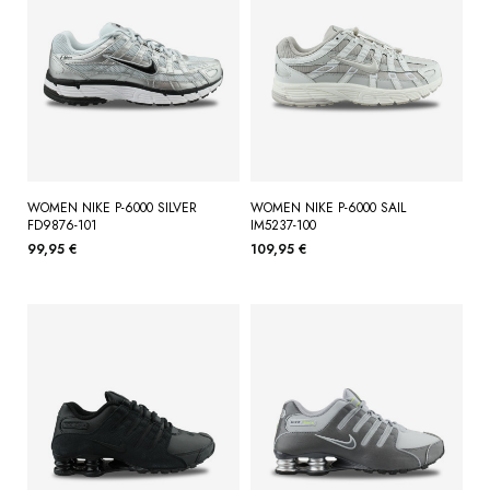
WOMEN NIKE P-6000 SILVER
WOMEN NIKE P-6000 SAIL
FD9876-101
IM5237-100
99,95 €
109,95 €