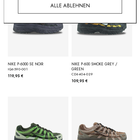
ALLE ABLEHNEN
NIKE P-6000 SE NOIR
NIKE P-600 SMOKE GREY /
GREEN
IQ6590-001
CD6404-029
119,95 €
109,95 €