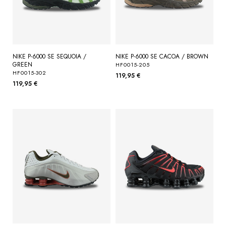
NIKE P-6000 SE SEQUOIA /
NIKE P-6000 SE CACOA / BROWN
GREEN
HF0015-205
HF0015-302
119,95 €
119,95 €