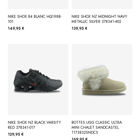
NIKE SHOX R4 BLANC HQ1988-
NIKE SHOX NZ MIDNIGHT NAVY
101
METALLIC SILVER 378341-402
149,95 €
139,95 €
NIKE SHOX NZ BLACK VARSITY
BOTTES UGG CLASSIC ULTRA
RED 378341-017
MINI CHALET SANDCASTEL
1173832SNDCS
129,95 €
169,95 €