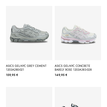
ASICS GEL-NYC GREY CEMENT
ASICS GEL-NYC CONCRETE
1203A280-021
BARELY ROSE 1203A383-028
159,95 €
149,95 €