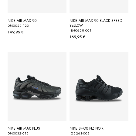
NIKE AIR MAX 90
NIKE AIR MAX 90 BLACK SPEED
YELLOW
DM0029-123
HM0628-001
149,95 €
169,95 €
NIKE AIR MAX PLUS
NIKE SHOX NZ NOIR
DM0032-018
IQ8263-002