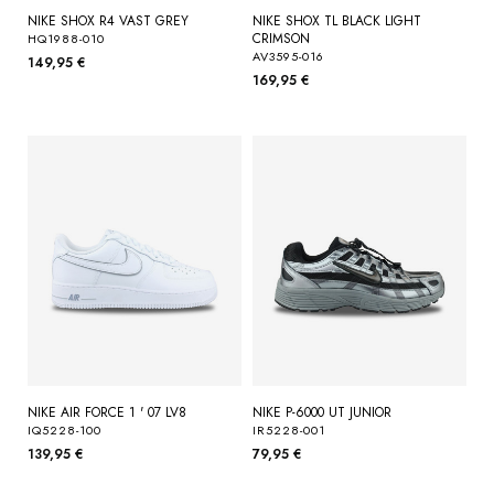
NIKE SHOX R4 VAST GREY
NIKE SHOX TL BLACK LIGHT
CRIMSON
HQ1988-010
AV3595-016
149,95 €
169,95 €
NIKE AIR FORCE 1 ' 07 LV8
NIKE P-6000 UT JUNIOR
IQ5228-100
IR5228-001
139,95 €
79,95 €