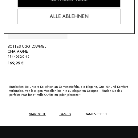
ALLE ABLEHNEN
BOTTES UGG LOWMEL
CHATAIGNE
1144032CHE
169,95 €
Entdecken Sie unsere Kollektion an Damenstiefeln, die Eleganz, Qualität und Komfort
verbinden. Von lässigen Modellen bis hin zu eleganten Designs – finden Sie das
perfekte Paar für stilvolle Outfits zu jeder Jahreszeit.
STARTSEITE
DAMEN
DAMENSTIEFEL