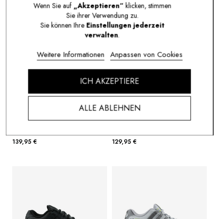
Wenn Sie auf
„Akzeptieren“
klicken, stimmen
Sie ihrer Verwendung zu.
Sie können Ihre
Einstellungen jederzeit
verwalten
.
Weitere Informationen
Anpassen von Cookies
ICH AKZEPTIERE
ALLE ABLEHNEN
NIKE SHOX NZ MIDNIGHT NAVY
NIKE SHOX NZ BLACK VARSITY
METALLIC SILVER
RED
378341-402
378341-017
139,95 €
129,95 €