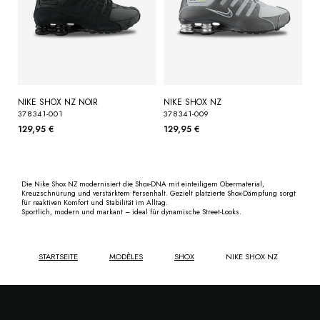
NIKE SHOX NZ NOIR
NIKE SHOX NZ
378341-001
378341-009
129,95 €
129,95 €
Die Nike Shox NZ modernisiert die Shox-DNA mit einteiligem Obermaterial,
Kreuzschnürung und verstärktem Fersenhalt. Gezielt platzierte Shox-Dämpfung sorgt
für reaktiven Komfort und Stabilität im Alltag.
Sportlich, modern und markant – ideal für dynamische Street-Looks.
STARTSEITE
MODÈLES
SHOX
NIKE SHOX NZ