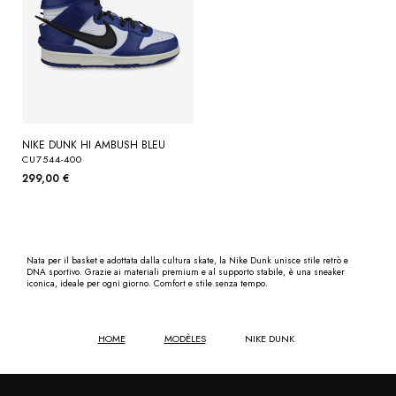
NIKE DUNK HI AMBUSH BLEU
CU7544-400
299,00 €
Nata per il basket e adottata dalla cultura skate, la Nike Dunk unisce stile retrò e
DNA sportivo. Grazie ai materiali premium e al supporto stabile, è una sneaker
iconica, ideale per ogni giorno. Comfort e stile senza tempo.
HOME
MODÈLES
NIKE DUNK