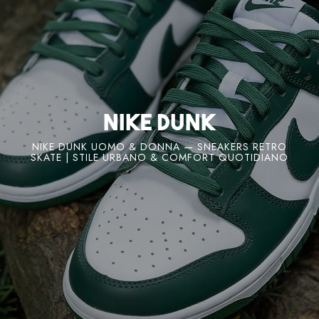
Nike Dunk
NIKE DUNK UOMO & DONNA — SNEAKERS RETRO
SKATE | STILE URBANO & COMFORT QUOTIDIANO