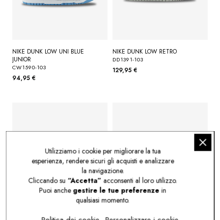
NIKE DUNK LOW UNI BLUE
NIKE DUNK LOW RETRO
JUNIOR
DD1391-103
CW1590-103
129,95 €
94,95 €
Utilizziamo i cookie per migliorare la tua
esperienza, rendere sicuri gli acquisti e analizzare
la navigazione.
Cliccando su
“Accetta”
acconsenti al loro utilizzo.
Puoi anche
gestire le tue preferenze
in
qualsiasi momento.
Politica dei cookie
Personalizzare i cookie