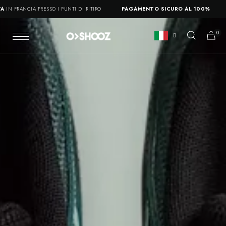
A PRESSO I PUNTI DI RITIRO
PAGAMENTO SICURO AL 100%
14 GIORNI