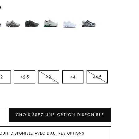
S
42
42.5
43
44
44.5
CHOISISSEZ UNE OPTION DISPONIBLE
DUIT DISPONIBLE AVEC D'AUTRES OPTIONS