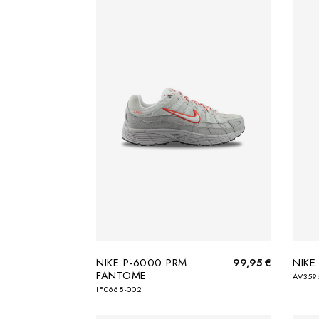
NIKE P-6000 PRM
NIKE
99,95 €
FANTOME
AV359
IF0668-002