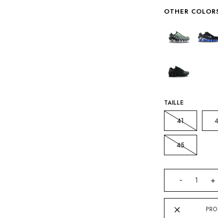
OTHER COLOR
TAILLE
41
45
PRO