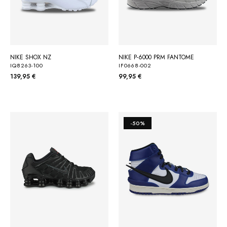
NIKE SHOX NZ
NIKE P-6000 PRM FANTOME
IQ8263-100
IF0668-002
139,95 €
99,95 €
-50%