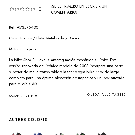
¡SÉ EL PRIMERO EN ESCRIBIR UN
0
COMENTARIO!
Ref: AV3595-100
Color: Blanco / Plata Metalizada / Blanco
Material: Tejido
La Nike Shox TL lleva la amortiguación mecánica al límite. Esta
versión renovada del icónico modelo de 2003 incorpora una parte
superior de malla transpirable y la tecnología Nike Shox de largo
completo para una óptima absorción de impactos y un look atrevido
para el día a día.
GUIDA ALLE TAGLIE
SCOPRI DI PIÙ
AUTRES COLORIS