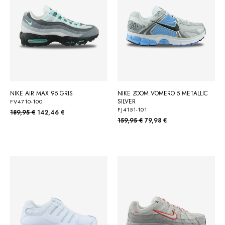
NIKE AIR MAX 95 GRIS
NIKE ZOOM VOMERO 5 METALLIC
SILVER
FV4710-100
FJ4151-101
189,95 €
142,46 €
159,95 €
79,98 €