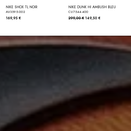
NIKE SHOX TL NOIR
NIKE DUNK HI AMBUSH BLEU
AV3595-002
CU7544-400
169,95 €
299,00 €
149,50 €