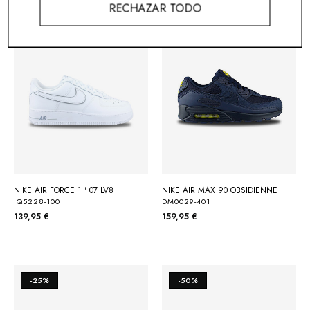
RECHAZAR TODO
NIKE AIR FORCE 1 ' 07 LV8
NIKE AIR MAX 90 OBSIDIENNE
IQ5228-100
DM0029-401
139,95 €
159,95 €
-25%
-50%