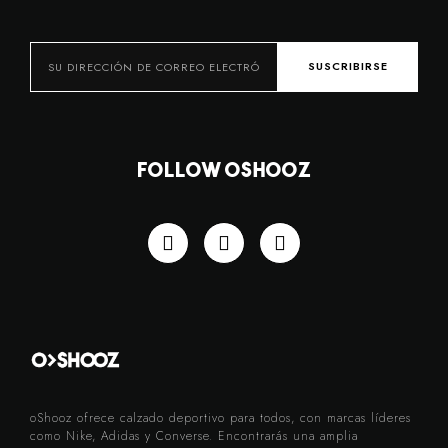
SUSCRIBIRSE
Follow OSHOOZ
oShooz ofrece calzado deportivo para todos, con marcas líderes
como Nike, Adidas y Converse. Encontrarás una amplia