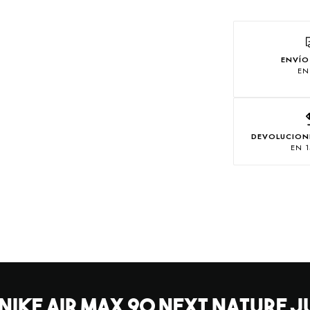
ENVÍO
EN
DEVOLUCION
EN 1
 NIKE AIR MAX 90 NEXT NATURE 