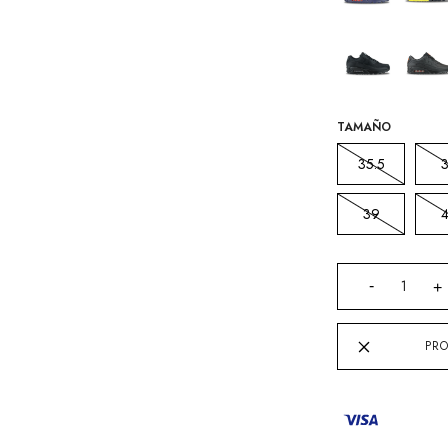
TAMAÑO
35.5
39
PRO