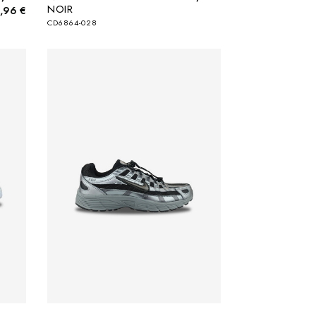
NOIR
,96 €
CD6864-028