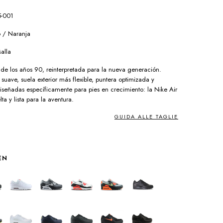
5-001
o / Naranja
alla
a de los años 90, reinterpretada para la nueva generación.
uave, suela exterior más flexible, puntera optimizada y
iseñadas específicamente para pies en crecimiento: la Nike Air
a y lista para la aventura.
GUIDA ALLE TAGLIE
EN