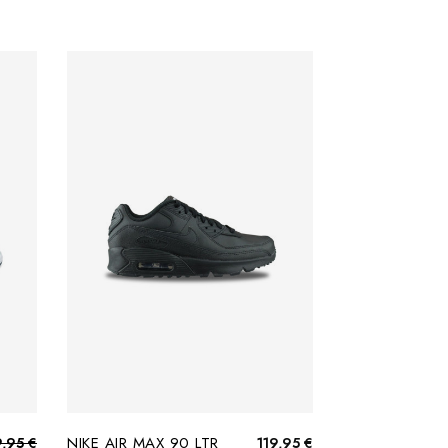
NIKE AIR MAX 90 LTR
9,95 €
119,95 €