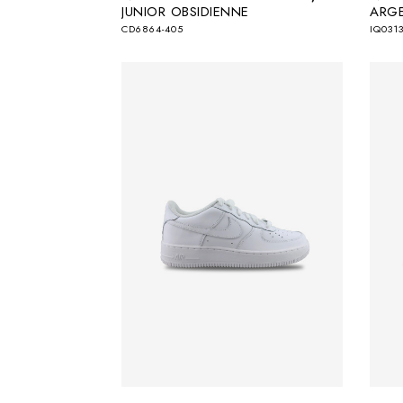
JUNIOR OBSIDIENNE
ARG
CD6864-405
IQ0313