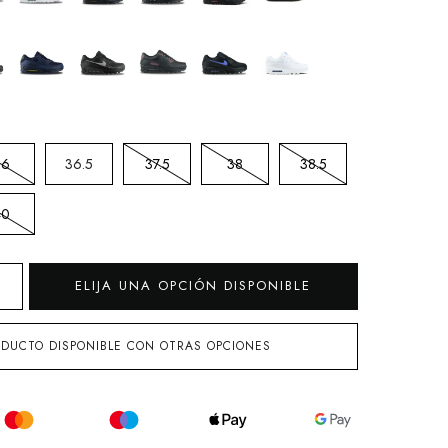
36
36.5
37.5
38
38.5
40
ELIJA UNA OPCIÓN DISPONIBLE
DUCTO DISPONIBLE CON OTRAS OPCIONES