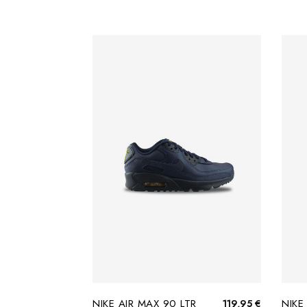
NIKE AIR MAX 90 LTR
NIKE
119,95 €