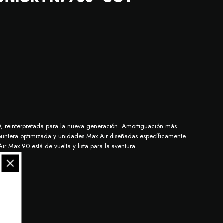
90, reinterpretada para la nueva generación. Amortiguación más
e, puntera optimizada y unidades Max Air diseñadas específicamente
ir Max 90 está de vuelta y lista para la aventura.