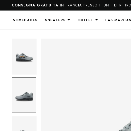
SEGNA GRATUITA
IN FRANCIA PRESSO I PUNTI DI RITIRO
NOVEDADES
SNEAKERS
OUTLET
LAS MARCA