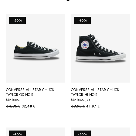
-50%
-40%
CONVERSE ALL STAR CHUCK
CONVERSE ALL STAR CHUCK
TAYLOR OX NOIR
TAYLOR HI NOIR
M9166C
M9160C_36
64,95 €
32,48 €
69,95 €
41,97 €
-40%
-50%