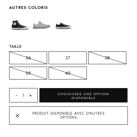
AUTRES COLORIS
TAILLE
36
37
38
39
40
CHOISISSEZ UNE OPTION
DISPONIBLE
PRODUIT DISPONIBLE AVEC D'AUTRES
OPTIONS