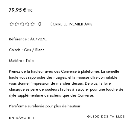
79,95 €
TTC
0
ÉCRIRE LE PREMIER AVIS
Référence : A07927C
Coloris : Gris / Blanc
Matière : Toile
Prenez de la hauteur avec ces Converse à plateforme. La semelle
haute vous rapproche des nuages, et la mousse ultra-confortable
vous donne l'impression de marcher dessus. De plus, la toile
classique se pare de couleurs faciles à associer pour une touche de
style supplémentaire caractéristique des Converse.
Plateforme surélevée pour plus de hauteur
GUIDE DES TAILLES
EN SAVOIR +