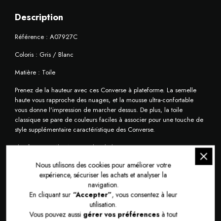
Description
Référence : A07927C
Coloris : Gris / Blanc
Matière : Toile
Prenez de la hauteur avec ces Converse à plateforme. La semelle
haute vous rapproche des nuages, et la mousse ultra-confortable
vous donne l'impression de marcher dessus. De plus, la toile
classique se pare de couleurs faciles à associer pour une touche de
style supplémentaire caractéristique des Converse.
Plateforme surélevée pour plus de hauteur
Nous utilisons des cookies pour améliorer votre
expérience, sécuriser les achats et analyser la
navigation.
En cliquant sur
“Accepter”
, vous consentez à leur
utilisation.
Vous pouvez aussi
gérer vos préférences
à tout