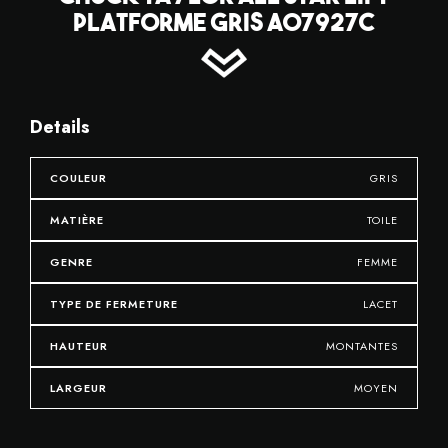
PLATFORME GRIS A07927C
Details
COULEUR
GRIS
MATIÈRE
TOILE
GENRE
FEMME
TYPE DE FERMETURE
LACET
HAUTEUR
MONTANTES
LARGEUR
MOYEN